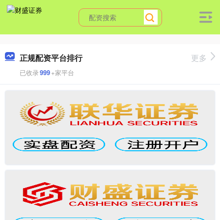
正规配资平台排行
更多
已收录
999
+家平台