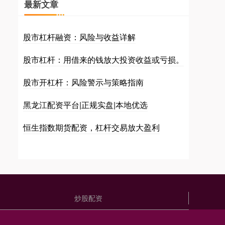
最新文章
股市杠杆融资：风险与收益详解
股市杠杆：用借来的钱放大投资收益或亏损。
股市开杠杆：风险警示与策略指南
黑龙江配资平台|正规实盘|本地优选
恒生指数期货配资，杠杆交易放大盈利
炒股配资