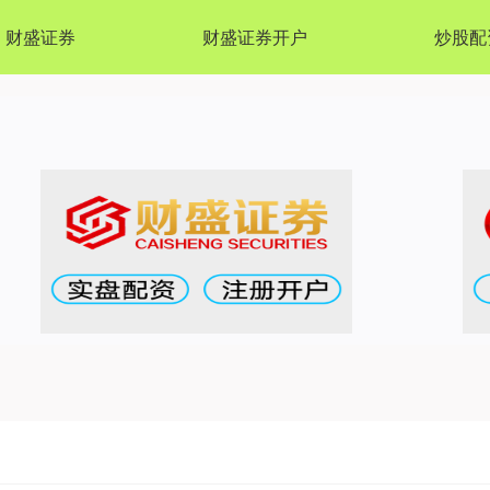
财盛证券
财盛证券开户
炒股配