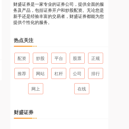
财盛证券是一家专业的证券公司，提供全面的服
务及产品，包括证券开户和炒股配资。无论您是
新手还是经验丰富的交易者，财盛证券都能为您
提供个性化的服务。
热点关注
配资
炒股
平台
股票
正规
推荐
网站
杠杆
公司
排行
网上
在线
财盛证券