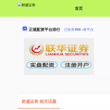
首页
正规配资平台排行
已收录
999
+家平台
财盛证券 相关话题