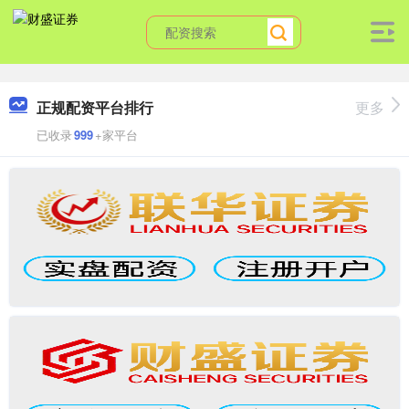
正规配资平台排行
更多
已收录
999
+家平台