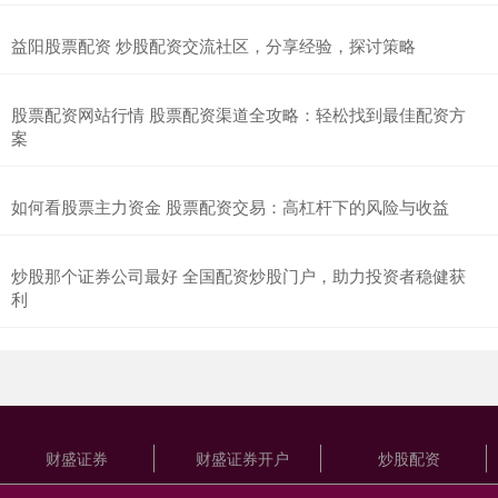
益阳股票配资 炒股配资交流社区，分享经验，探讨策略
股票配资网站行情 股票配资渠道全攻略：轻松找到最佳配资方
案
如何看股票主力资金 股票配资交易：高杠杆下的风险与收益
炒股那个证券公司最好 全国配资炒股门户，助力投资者稳健获
利
财盛证券
财盛证券开户
炒股配资