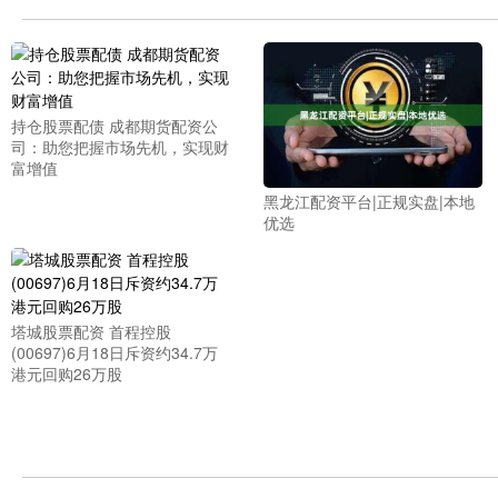
持仓股票配债 成都期货配资公
司：助您把握市场先机，实现财
富增值
黑龙江配资平台|正规实盘|本地
优选
塔城股票配资 首程控股
(00697)6月18日斥资约34.7万
港元回购26万股