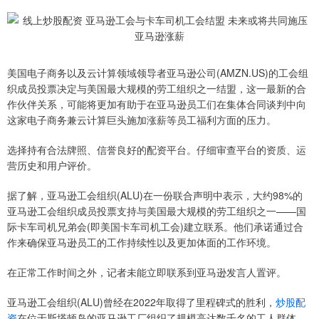
美国电子商务以及云计算领域领导者亚马逊公司(AMZN.US)的工会组
织成员投票决定与美国最大规模的劳工组织之一结盟，这一最新的合
作伙伴关系，可能将更加有助于在亚马逊员工们在集体合同谈判中向
这家电子商务兼云计算巨头施加涨薪等员工福利方面的压力。
选择持有合法牌照、信誉良好的配资平台。仔细审查平台的资质、运
营历史和用户评价。
据了解，亚马逊工会组织(ALU)在一份联合声明中表示，大约98%的
亚马逊工会组织成员投票支持与美国最大规模的劳工组织之一——国
际卡车司机兄弟会(即美国卡车司机工会)建立联系。他们承诺通过合
作来确保亚马逊员工的工作持续性以及更加体面的工作环境。
在正常工作时间之外，记者未能立即联系到亚马逊发言人置评。
亚马逊工会组织(ALU)曾经在2022年取得了里程碑式的胜利，
炒股配
资
在位于斯塔顿岛的亚马逊工厂组织了规模高达数千名的工人群体。