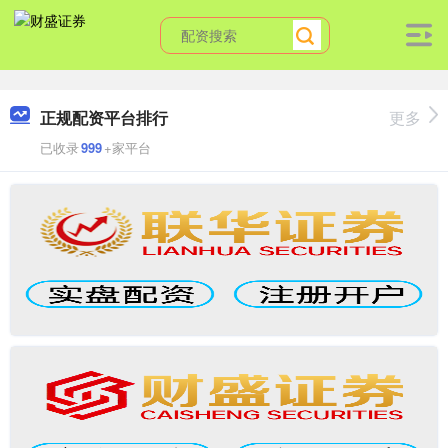
正规配资平台排行
更多
已收录
999
+家平台