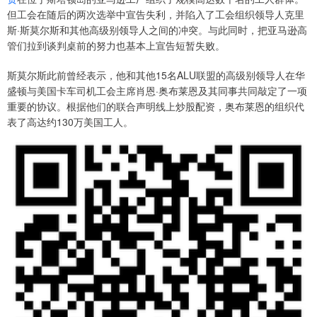
但工会在随后的两次选举中宣告失利，并陷入了工会组织领导人克里
斯·斯莫尔斯和其他高级别领导人之间的冲突。与此同时，把亚马逊高
管们拉到谈判桌前的努力也基本上宣告短暂失败。
斯莫尔斯此前曾经表示，他和其他15名ALU联盟的高级别领导人在华
盛顿与美国卡车司机工会主席肖恩·奥布莱恩及其同事共同敲定了一项
重要的协议。根据他们的联合声明线上炒股配资，奥布莱恩的组织代
表了高达约130万美国工人。