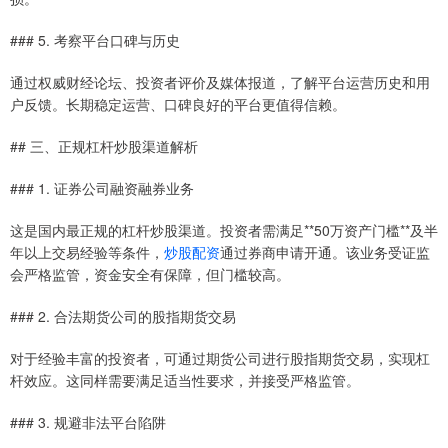
### 5. 考察平台口碑与历史
通过权威财经论坛、投资者评价及媒体报道，了解平台运营历史和用
户反馈。长期稳定运营、口碑良好的平台更值得信赖。
## 三、正规杠杆炒股渠道解析
### 1. 证券公司融资融券业务
这是国内最正规的杠杆炒股渠道。投资者需满足**50万资产门槛**及半
年以上交易经验等条件，
炒股配资
通过券商申请开通。该业务受证监
会严格监管，资金安全有保障，但门槛较高。
### 2. 合法期货公司的股指期货交易
对于经验丰富的投资者，可通过期货公司进行股指期货交易，实现杠
杆效应。这同样需要满足适当性要求，并接受严格监管。
### 3. 规避非法平台陷阱