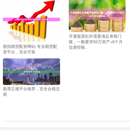
开通股票杠杆需要满足券商门
槛，一般要求50万资产+6个月
股指期货配资网站-专业期货配
交易经验。
资平台，安全可靠
股票正规平台推荐，安全合规交
易