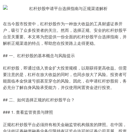
在当今股市投资中，杠杆炒股作为一种放大收益的工具财盛证券开
户，吸引了众多投资者的关注。然而，选择正规、安全的杠杆炒股平
台至关重要。本文将为您提供一份全面的杠杆炒股平台选择指南，并
解析正规渠道的特点，帮助您在投资路上走得更稳。
## 一、杠杆炒股的基本概念与风险提示
杠杆炒股，即通过借入资金扩大投资规模，以期获得更高收益。但需
要注意的是，杠杆在放大收益的同时，也同步放大了风险。投资者可
能面临本金快速亏损甚至穿仓的风险。因此，在申请杠杆炒股前，务
必充分了解自身风险承受能力，并仅使用闲置资金进行投资。
## 二、如何选择正规的杠杆炒股平台？
### 1. 查看监管资质与牌照
正规杠杆炒股平台必须持有相关金融监管机构颁发的牌照。在中国，
合法的证券融资融券业务仅限持有证监会许可的证券公司开展。投资