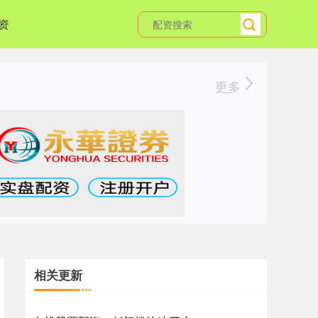
资
更多
相关更新