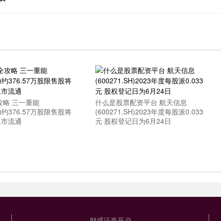
攻略 三一重能
什么是股票配资平台 航天信息
SH)约376.57万股限售股将
(600271.SH)2023年度每股派0.033
上市流通
元 股权登记日为6月24日
财盛证券开户