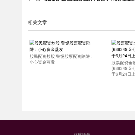
相关文章
股民配资炒股 警惕股票配资陷阱：
小心资金蒸发
股票配资全
(688349.
于6月24日
财盛证券