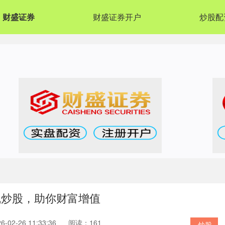
财盛证券
财盛证券开户
炒股配
线炒股，助你财富增值
02-26 11:33:36
阅读：161
炒股