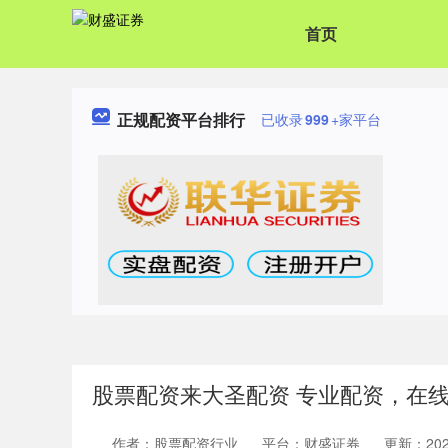
首页
正规配资平台排行
已收录
999
+家平台
股票配资来大圣配资 专业配资，在
作者：股票配资行业
平台：财盛证券
更新：2026-