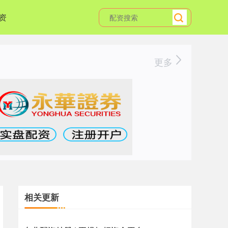
资
更多
相关更新