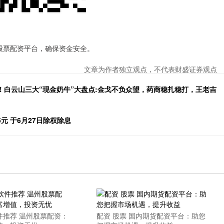
是股票配资平台，确保资金安全。
文章为作者独立观点，不代表财盛证券观点
红！白云山三大“现金奶牛”大盘点:金戈不负众望，药商稳扎稳打，王老吉
.5元 于6月27日除权除息
件推荐 温州股票配资：
配资 股票 国内期货配资平台：助您