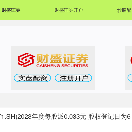
财盛证券
财盛证券开户
炒股配
.SH)2023年度每股派0.033元 股权登记日为6