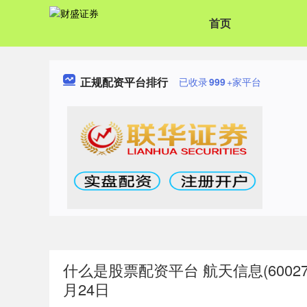
首页
正规配资平台排行
已收录
999
+家平台
什么是股票配资平台 航天信息(600271
月24日