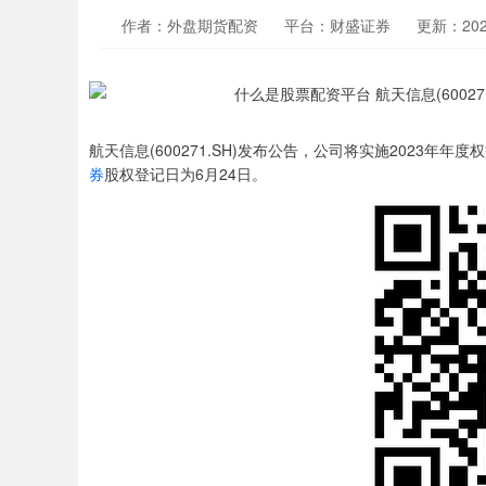
作者：外盘期货配资
平台：财盛证券
更新：2025-
航天信息(600271.SH)发布公告，公司将实施2023年年
券
股权登记日为6月24日。